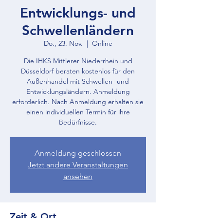
Entwicklungs- und
Schwellenländern
Do., 23. Nov.
  |  
Online
Die IHKS Mittlerer Niederrhein und
Düsseldorf beraten kostenlos für den
Außenhandel mit Schwellen- und
Entwicklungsländern. Anmeldung
erforderlich. Nach Anmeldung erhalten sie
einen individuellen Termin für ihre
Bedürfnisse.
Anmeldung geschlossen
Jetzt andere Veranstaltungen
ansehen
Zeit & Ort