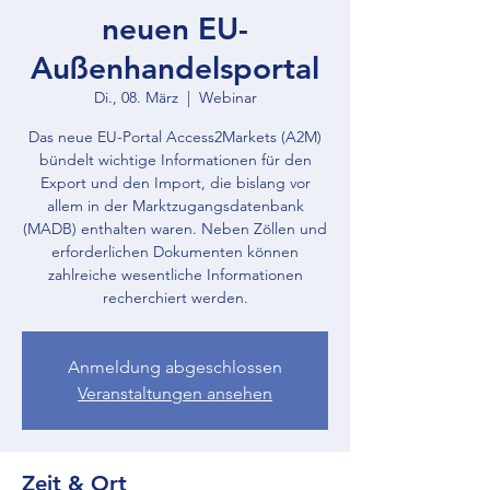
neuen EU-
Außenhandelsportal
Di., 08. März
  |  
Webinar
Das neue EU-Portal Access2Markets (A2M)
bündelt wichtige Informationen für den
Export und den Import, die bislang vor
allem in der Marktzugangsdatenbank
(MADB) enthalten waren. Neben Zöllen und
erforderlichen Dokumenten können
zahlreiche wesentliche Informationen
recherchiert werden.
Anmeldung abgeschlossen
Veranstaltungen ansehen
Zeit & Ort