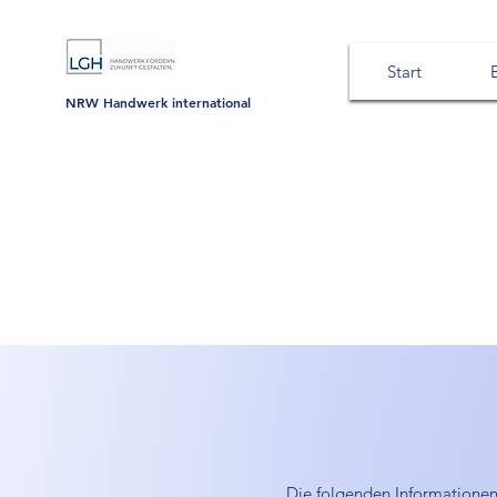
Start
NRW Handwerk international
Die folgenden Informationen