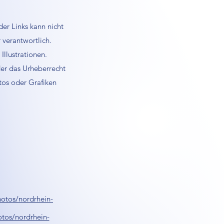
der Links kann nicht
 verantwortlich.
llustrationen.
der das Urheberrecht
otos oder Grafiken
hotos/nordrhein-
tos/nordrhein-