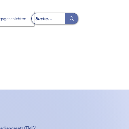
lgsgeschichten
mediengesetz (TMG)