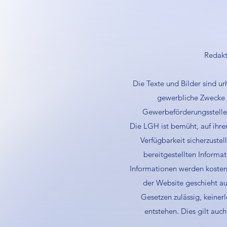
Redakt
Die Texte und Bilder sind u
gewerbliche Zwecke v
Gewerbeförderungsstelle 
Die LGH ist bemüht, auf ihrer
Verfügbarkeit sicherzuste
bereitgestellten Informat
Informationen werden kostenl
der Website geschieht au
Gesetzen zulässig, keine
entstehen. Dies gilt auch