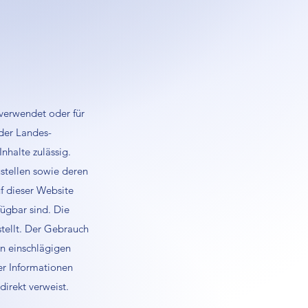
rverwendet oder für
der Landes-
nhalte zulässig.
ustellen sowie deren
uf dieser Website
fügbar sind. Die
tellt. Der Gebrauch
en einschlägigen
er Informationen
direkt verweist.