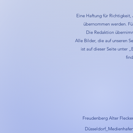
Eine Haftung für Richtigkeit,
übernommen werden. Für de
Die Redaktion übernimmt
Alle Bilder, die auf unseren 
ist auf dieser Seite unter
fin
Freudenberg Alter Fleck
Düsseldorf_Medienhafe