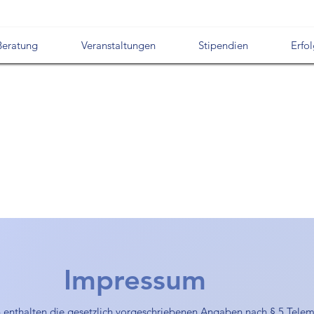
Beratung
Veranstaltungen
Stipendien
Erfo
Impressum
 enthalten die gesetzlich vorgeschriebenen Angaben nach § 5 Tele