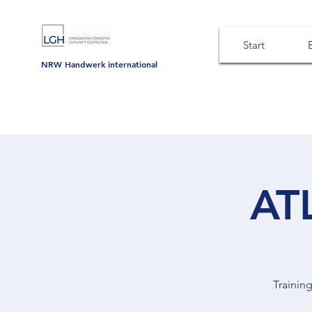
Start
NRW Handwerk international
AT
Trainin