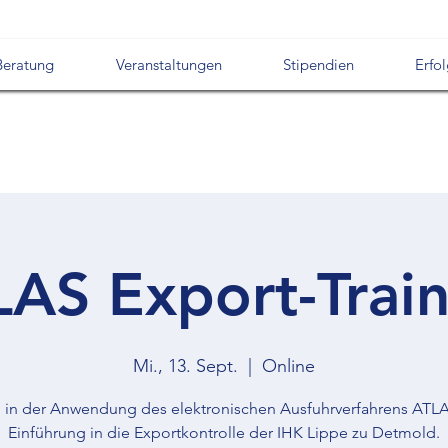
Beratung
Veranstaltungen
Stipendien
Erfo
LAS Export-Train
Mi., 13. Sept.
  |  
Online
g in der Anwendung des elektronischen Ausfuhrverfahrens ATL
Einführung in die Exportkontrolle der IHK Lippe zu Detmold.