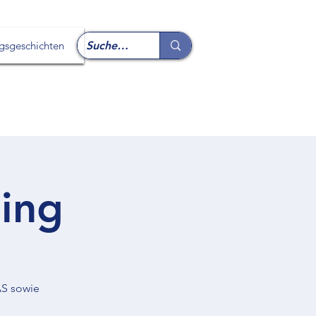
lgsgeschichten
ing
AS sowie