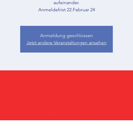
aufeinander.
Anmeldefrist 22.Februar 24
Anmeldung geschlossen
Jetzt andere Veranstaltungen ansehen