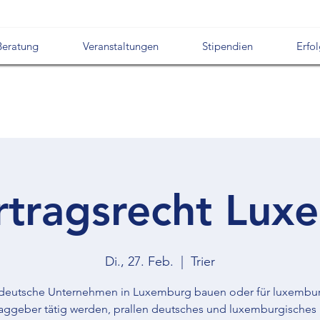
Beratung
Veranstaltungen
Stipendien
Erfo
rtragsrecht Lux
Di., 27. Feb.
  |  
Trier
eutsche Unternehmen in Luxemburg bauen oder für luxembu
aggeber tätig werden, prallen deutsches und luxemburgisches