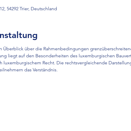
12, 54292 Trier, Deutschland
nstaltung
en Überblick über die Rahmenbedingungen grenzüberschreitend
ung liegt auf den Besonderheiten des luxemburgischen Bauver
luxemburgischem Recht. Die rechtsvergleichende Darstellun
Teilnehmern das Verständnis.