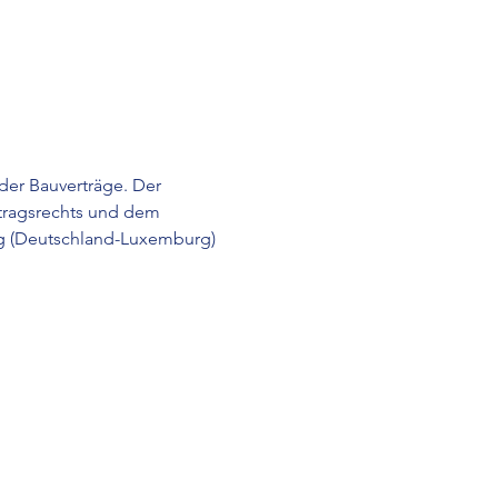
er Bauverträge. Der 
tragsrechts und dem 
g (Deutschland-Luxemburg) 