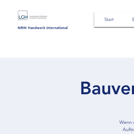
Start
NRW Handwerk international
Bauve
Wenn d
Auftr