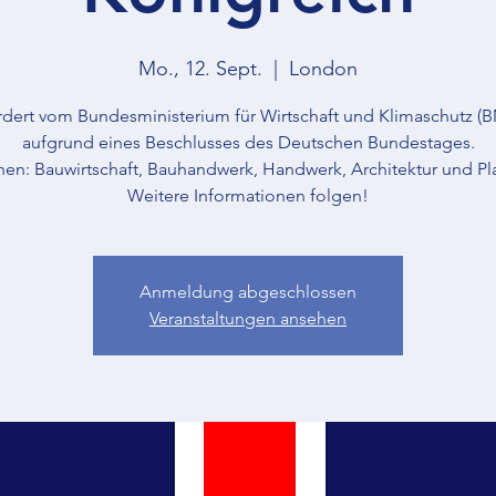
Mo., 12. Sept.
  |  
London
dert vom Bundesministerium für Wirtschaft und Klimaschutz 
aufgrund eines Beschlusses des Deutschen Bundestages.
hen: Bauwirtschaft, Bauhandwerk, Handwerk, Architektur und Pl
Weitere Informationen folgen!
Anmeldung abgeschlossen
Veranstaltungen ansehen