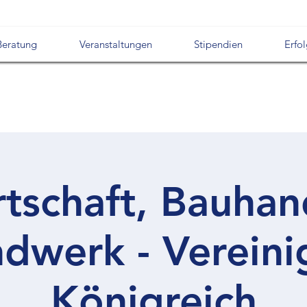
Beratung
Veranstaltungen
Stipendien
Erfo
tschaft, Bauha
dwerk - Vereini
Königreich