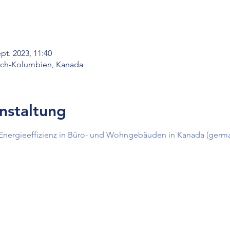
ept. 2023, 11:40
isch-Kolumbien, Kanada
nstaltung
Energieeffizienz in Büro- und Wohngebäuden in Kanada (germa