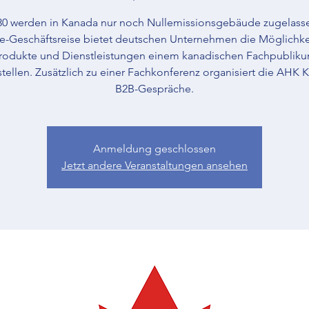
30 werden in Kanada nur noch Nullemissionsgebäude zugelasse
e-Geschäftsreise bietet deutschen Unternehmen die Möglichkei
rodukte und Dienstleistungen einem kanadischen Fachpublik
stellen. Zusätzlich zu einer Fachkonferenz organisiert die AHK 
B2B-Gespräche.
Anmeldung geschlossen
Jetzt andere Veranstaltungen ansehen