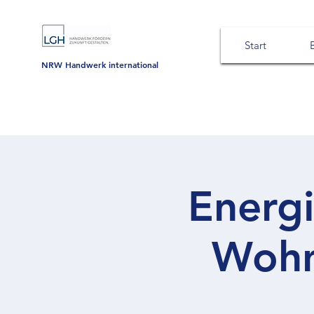
Start
NRW Handwerk international
Energi
Wohn