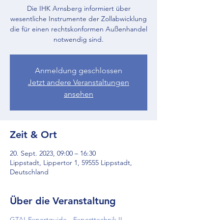
Die IHK Arnsberg informiert über
wesentliche Instrumente der Zollabwicklung
die für einen rechtskonformen Außenhandel
notwendig sind.
Anmeldung geschlossen
Jetzt andere Veranstaltungen
ansehen
Zeit & Ort
20. Sept. 2023, 09:00 – 16:30
Lippstadt, Lippertor 1, 59555 Lippstadt,
Deutschland
Über die Veranstaltung
GTAI-Exportguide - Exporttechnik II -