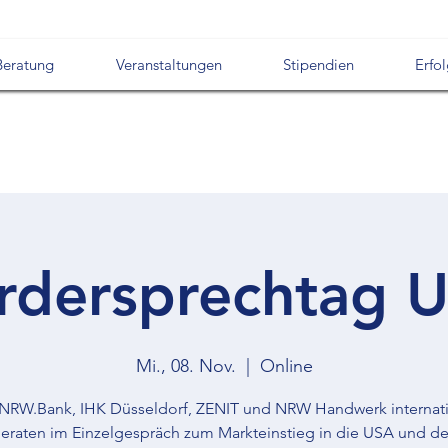
Beratung
Veranstaltungen
Stipendien
Erfo
rdersprechtag 
Mi., 08. Nov.
  |  
Online
NRW.Bank, IHK Düsseldorf, ZENIT und NRW Handwerk internat
eraten im Einzelgespräch zum Markteinstieg in die USA und d