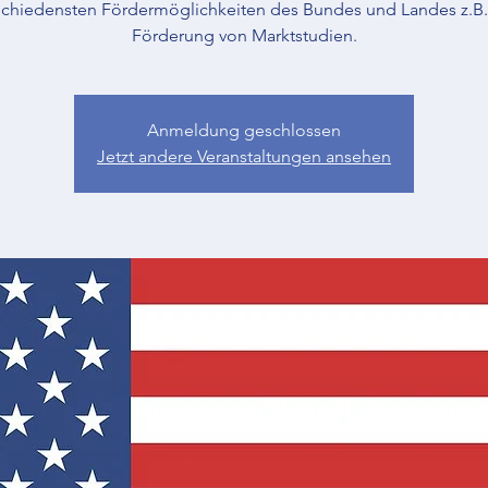
schiedensten Fördermöglichkeiten des Bundes und Landes z.B.
Förderung von Marktstudien.
Anmeldung geschlossen
Jetzt andere Veranstaltungen ansehen