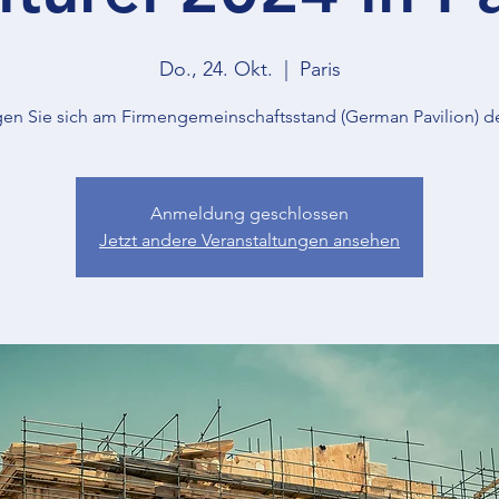
Do., 24. Okt.
  |  
Paris
gen Sie sich am Firmengemeinschaftsstand (German Pavilion) 
Anmeldung geschlossen
Jetzt andere Veranstaltungen ansehen