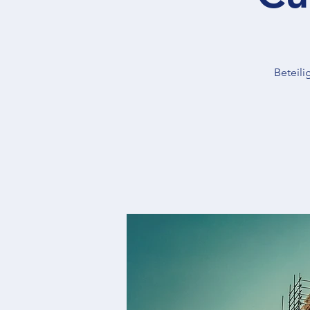
Beteili