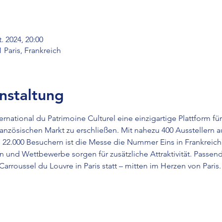
t. 2024, 20:00
1 Paris, Frankreich
nstaltung
nternational du Patrimoine Culturel eine einzigartige Plattform
ranzösischen Markt zu erschließen. Mit nahezu 400 Ausstellern 
 22.000 Besuchern ist die Messe die Nummer Eins in Frankreich
 und Wettbewerbe sorgen für zusätzliche Attraktivität. Passend
Carroussel du Louvre in Paris statt – mitten im Herzen von Paris. 