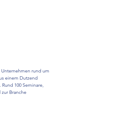
 für Unternehmen rund um 
aus einem Dutzend 
. Rund 100 Seminare, 
 zur Branche 
 