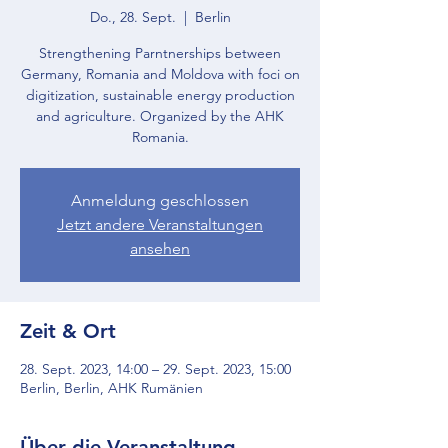
Do., 28. Sept.
  |  
Berlin
Strengthening Parntnerships between
Germany, Romania and Moldova with foci on
digitization, sustainable energy production
and agriculture. Organized by the AHK
Romania.
Anmeldung geschlossen
Jetzt andere Veranstaltungen
ansehen
Zeit & Ort
28. Sept. 2023, 14:00 – 29. Sept. 2023, 15:00
Berlin, Berlin, AHK Rumänien
Über die Veranstaltung