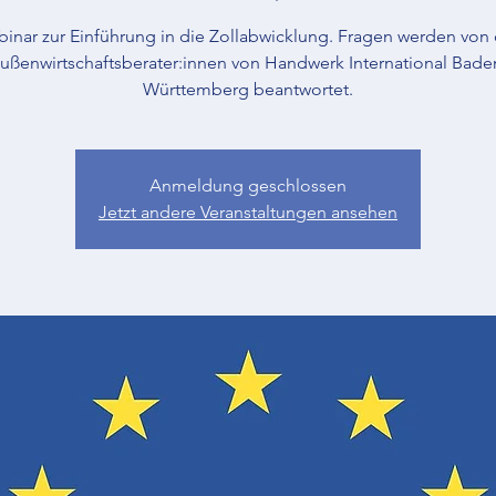
inar zur Einführung in die Zollabwicklung. Fragen werden von
ußenwirtschaftsberater:innen von Handwerk International Bade
Württemberg beantwortet.
Anmeldung geschlossen
Jetzt andere Veranstaltungen ansehen