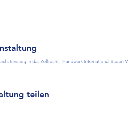
nstaltung
eich: Einstieg in das Zollrecht - Handwerk International Bade
altung teilen