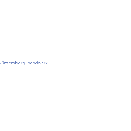
n-Württemberg (handwerk-