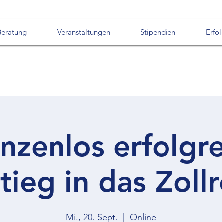
Beratung
Veranstaltungen
Stipendien
Erfo
nzenlos erfolgre
tieg in das Zoll
Mi., 20. Sept.
  |  
Online