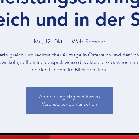
eich und in der 
Mi., 12. Okt.
  |  
Web-Seminar
rfolgreich und rechtssicher Aufträge in Österreich und der Sc
wickeln, sollten Sie beispielsweise das aktuelle Arbeitsrecht i
beiden Ländern im Blick behalten.
Anmeldung abgeschlossen
Veranstaltungen ansehen