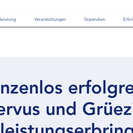
Beratung
Veranstaltungen
Stipendien
Erfo
nzenlos erfolgre
ervus und Grüezi
leistungserbrin