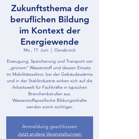
Zukunftsthema der
beruflichen Bildung
im Kontext der
Energiewende
Mo., 17. Juni
  |  
Osnabrück
Erzeugung, Speicherung und Transport von
„grünem“ Wasserstoff und dessen Einsatz
im Mobilitätssektor, bei der Gebäudewärme
und in der Stahlindustrie wirken sich auf die
Arbeitswelt für Fachkräfte in typischen
Branchenberufen aus.
Wasserstoffspezifische Bildungsinhalte
werden somit wichtiger.
Anmeldung geschlossen
Jetzt andere Veranstaltungen