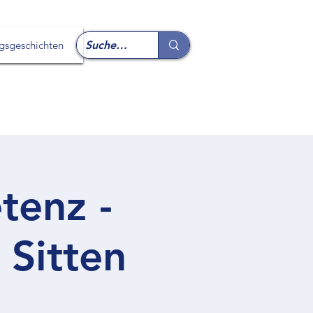
lgsgeschichten
tenz -
 Sitten