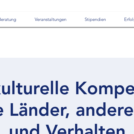
Beratung
Veranstaltungen
Stipendien
Erfo
kulturelle Kompe
 Länder, andere
und Verhalten