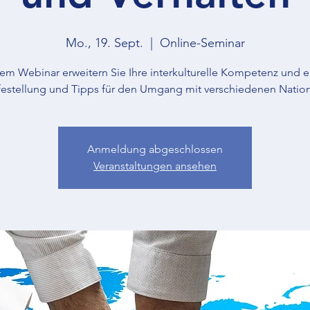
Mo., 19. Sept.
  |  
Online-Seminar
sem Webinar erweitern Sie Ihre interkulturelle Kompetenz und e
festellung und Tipps für den Umgang mit verschiedenen Natio
Anmeldung abgeschlossen
Veranstaltungen ansehen