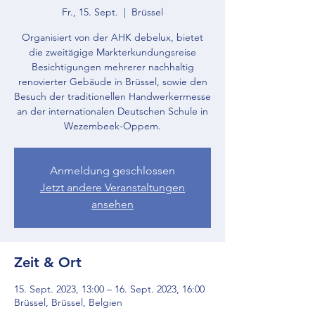
Fr., 15. Sept.
  |  
Brüssel
Organisiert von der AHK debelux, bietet
die zweitägige Markterkundungsreise
Besichtigungen mehrerer nachhaltig
renovierter Gebäude in Brüssel, sowie den
Besuch der traditionellen Handwerkermesse
an der internationalen Deutschen Schule in
Wezembeek-Oppem.
Anmeldung geschlossen
Jetzt andere Veranstaltungen
ansehen
Zeit & Ort
15. Sept. 2023, 13:00 – 16. Sept. 2023, 16:00
Brüssel, Brüssel, Belgien