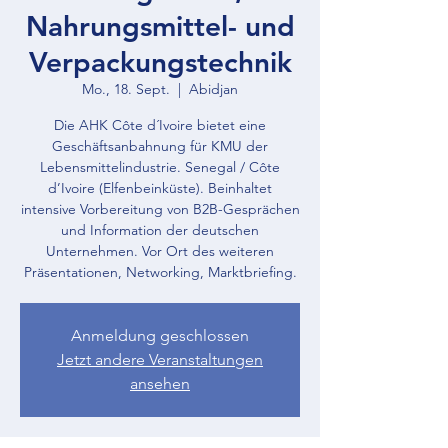
Nahrungsmittel- und
Verpackungstechnik
Mo., 18. Sept.
  |  
Abidjan
Die AHK Côte d´Ivoire bietet eine
Geschäftsanbahnung für KMU der
Lebensmittelindustrie. Senegal / Côte
d’Ivoire (Elfenbeinküste). Beinhaltet
intensive Vorbereitung von B2B-Gesprächen
und Information der deutschen
Unternehmen. Vor Ort des weiteren
Präsentationen, Networking, Marktbriefing.
Anmeldung geschlossen
Jetzt andere Veranstaltungen
ansehen