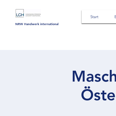
Start
NRW Handwerk international
Masch
Öste