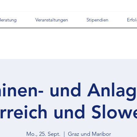
Beratung
Veranstaltungen
Stipendien
Erfo
inen- und Anla
rreich und Slow
Mo., 25. Sept.
  |  
Graz und Maribor