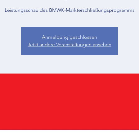
Leistungsschau des BMWK-Markterschließungsprogramms
Anmeldung geschlossen
Jetzt andere Veranstaltungen ansehen