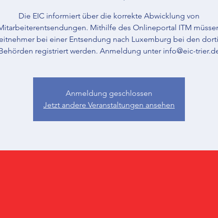
Die EIC informiert über die korrekte Abwicklung von
Mitarbeiterentsendungen. Mithilfe des Onlineportal ITM müsse
eitnehmer bei einer Entsendung nach Luxemburg bei den dort
Behörden registriert werden. Anmeldung unter info@eic-trier.d
Anmeldung geschlossen
Jetzt andere Veranstaltungen ansehen