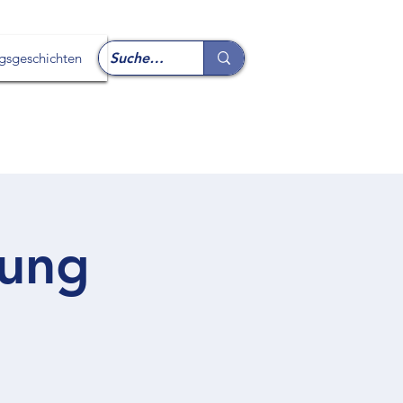
lgsgeschichten
dung