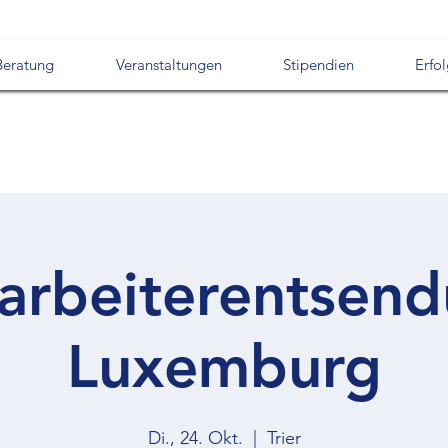
Beratung
Veranstaltungen
Stipendien
Erfo
arbeiterentsen
Luxemburg
Di., 24. Okt.
  |  
Trier