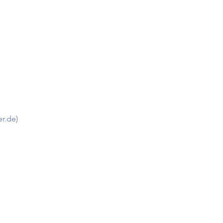
r.de)