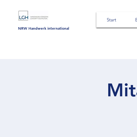
Start
NRW Handwerk international
Mit