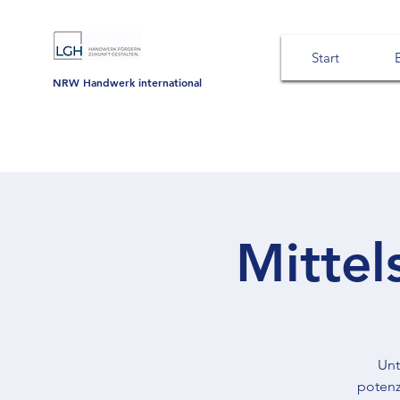
Start
NRW Handwerk international
Mittel
Unt
potenz