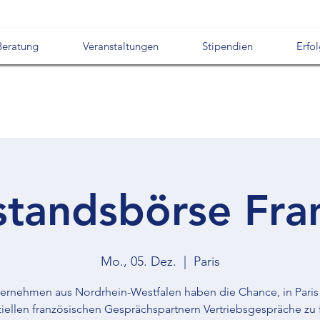
Beratung
Veranstaltungen
Stipendien
Erfo
standsbörse Fra
Mo., 05. Dez.
  |  
Paris
ernehmen aus Nordrhein-Westfalen haben die Chance, in Paris
iellen französischen Gesprächspartnern Vertriebsgespräche zu 