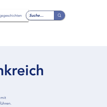
lgsgeschichten
nkreich
 mit
führen.