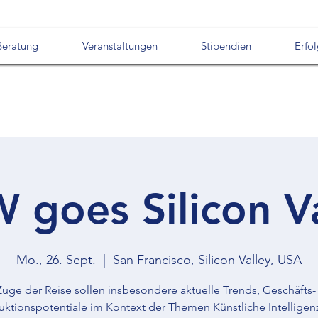
Beratung
Veranstaltungen
Stipendien
Erfo
 goes Silicon Va
Mo., 26. Sept.
  |  
San Francisco, Silicon Valley, USA
Zuge der Reise sollen insbesondere aktuelle Trends, Geschäfts-
uktionspotentiale im Kontext der Themen Künstliche Intelligenz