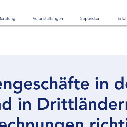
Beratung
Veranstaltungen
Stipendien
Erfo
engeschäfte in d
d in Drittländer
echnungen richt