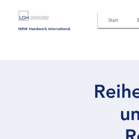
Start
NRW Handwerk international
Reih
un
R