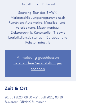
Do., 20. Juli
  |  
Bukarest
Sourcing-Tour des BMWK-
Markterschließungsprogramms nach
Rumänien: Automotive, Metallbe- und -
verarbeitung, Maschinenbau,
Elektrotechnik, Kunststoffe, IT- sowie
Logistikdienstleistungen, Bergbau- und
Rohstoffindustrie
Anmeldung geschlossen
Jetzt andere Veranstaltungen
ansehen
Zeit & Ort
20. Juli 2023, 08:30 – 21. Juli 2023, 08:30
Bukarest, DRAHK Rumänien