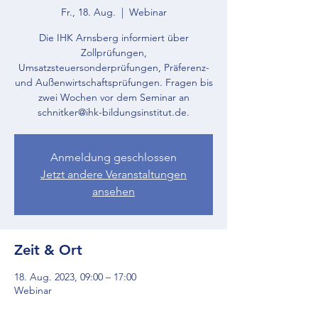
Fr., 18. Aug.
  |  
Webinar
Die IHK Arnsberg informiert über
Zollprüfungen,
Umsatzsteuersonderprüfungen, Präferenz-
und Außenwirtschaftsprüfungen. Fragen bis
zwei Wochen vor dem Seminar an
schnitker@ihk-bildungsinstitut.de.
Anmeldung geschlossen
Jetzt andere Veranstaltungen
ansehen
Zeit & Ort
18. Aug. 2023, 09:00 – 17:00
Webinar